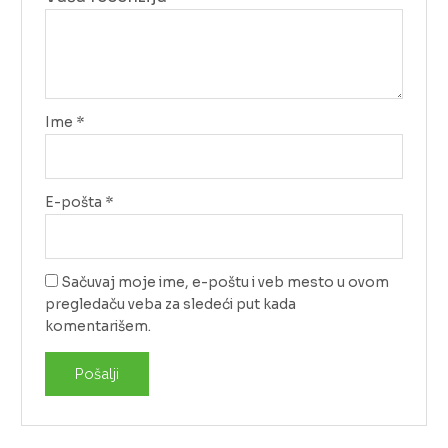
Ime
*
E-pošta
*
Sačuvaj moje ime, e-poštu i veb mesto u ovom
pregledaču veba za sledeći put kada
komentarišem.