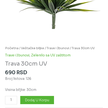
Početna
/
Veštačke biljke
/
Trave i žbunovi
/ Trava 30cm UV
Trave i žbunovi
,
Zelenilo sa UV zaštitom
Trava 30cm UV
690
RSD
Broj listova: 126
Visina biljke: 30cm
Dodaj U Korpu