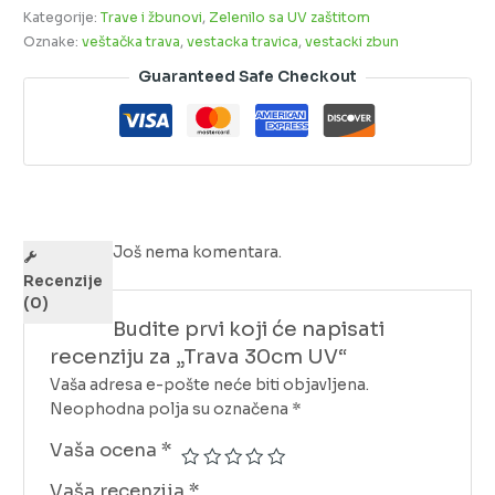
Kategorije:
Trave i žbunovi
,
Zelenilo sa UV zaštitom
Oznake:
veštačka trava
,
vestacka travica
,
vestacki zbun
Guaranteed Safe Checkout
Još nema komentara.
Recenzije
(0)
Budite prvi koji će napisati
recenziju za „Trava 30cm UV“
Vaša adresa e-pošte neće biti objavljena.
Neophodna polja su označena
*
Vaša ocena
*
Vaša recenzija
*