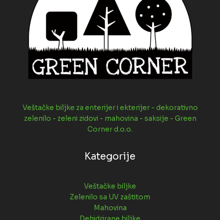
Veštačke biljke za enterijer i ekterijer - dekorativno
zelenilo - zeleni zidovi - mahovina - saksije - Green
Corner d.o.o.
Kategorije
Veštačke biljke
Zelenilo sa UV zaštitom
Mahovina
Dehidrirane biljke