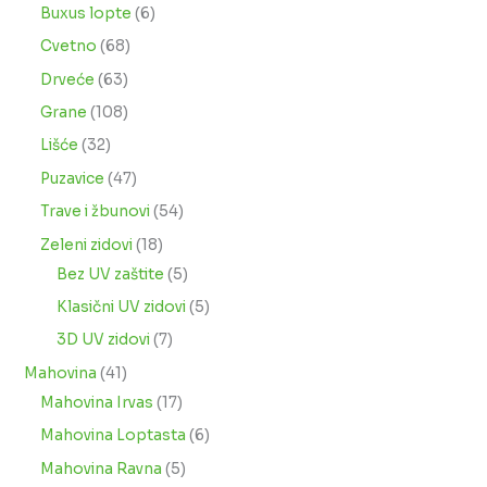
Buxus lopte
6
Cvetno
68
Drveće
63
Grane
108
Lišće
32
Puzavice
47
Trave i žbunovi
54
Zeleni zidovi
18
Bez UV zaštite
5
Klasični UV zidovi
5
3D UV zidovi
7
Mahovina
41
Mahovina Irvas
17
Mahovina Loptasta
6
Mahovina Ravna
5