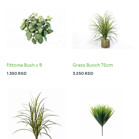
Fittonia Bush x 9
Grass Bunch 75cm
1.350
RSD
3.250
RSD