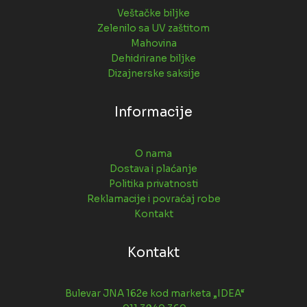
Veštačke biljke
Zelenilo sa UV zaštitom
Mahovina
Dehidrirane biljke
Dizajnerske saksije
Informacije
O nama
Dostava i plaćanje
Politika privatnosti
Reklamacije i povraćaj robe
Kontakt
Kontakt
Bulevar JNA 162e kod marketa „IDEA“