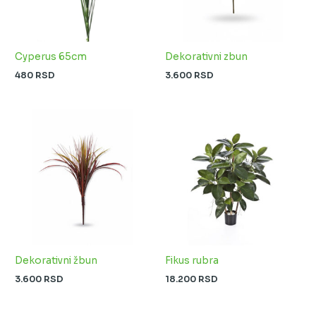
Cyperus 65cm
Dekorativni zbun
480
RSD
3.600
RSD
Dekorativni žbun
Fikus rubra
3.600
RSD
18.200
RSD