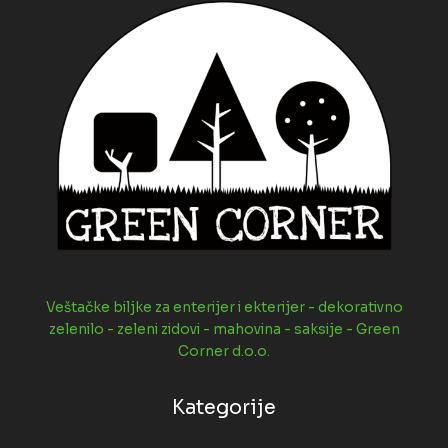
Veštačke biljke za enterijer i ekterijer - dekorativno
zelenilo - zeleni zidovi - mahovina - saksije - Green
Corner d.o.o.
Kategorije