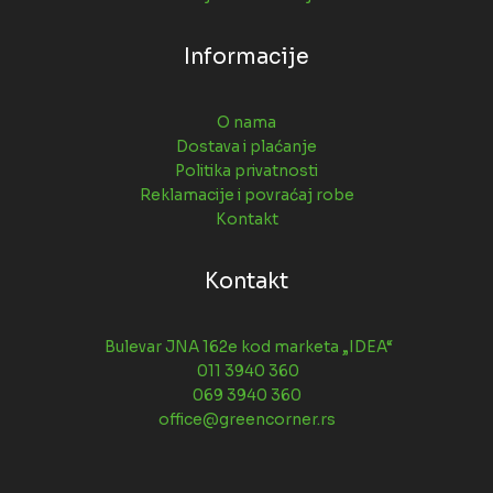
Informacije
O nama
Dostava i plaćanje
Politika privatnosti
Reklamacije i povraćaj robe
Kontakt
Kontakt
Bulevar JNA 162e kod marketa „IDEA“
011 3940 360
069 3940 360
office@greencorner.rs