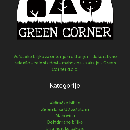
Veštačke biljke za enterijer i ekterijer - dekorativno
zelenilo - zeleni zidovi - mahovina - saksije - Green
Corner d.o.o.
Kategorije
Veštačke biljke
Zelenilo sa UV zaštitom
Mahovina
Dehidrirane biljke
Dizajnerske saksije