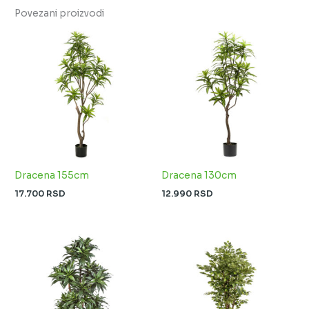
Povezani proizvodi
Dracena 155cm
Dracena 130cm
17.700
RSD
12.990
RSD