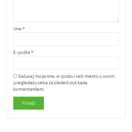
Ime
*
E-pošta
*
Sačuvaj moje ime, e-poštu i veb mesto u ovom
pregledaču veba za sledeći put kada
komentarišem.