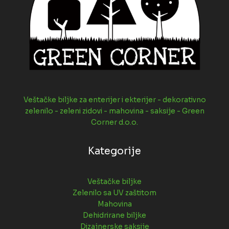
Veštačke biljke za enterijer i ekterijer - dekorativno
zelenilo - zeleni zidovi - mahovina - saksije - Green
Corner d.o.o.
Kategorije
Veštačke biljke
Zelenilo sa UV zaštitom
Mahovina
Dehidrirane biljke
Dizajnerske saksije