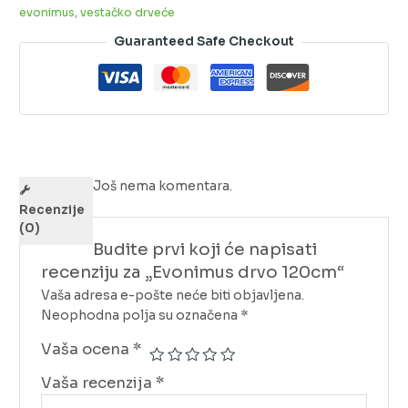
evonimus
,
vestačko drveće
Guaranteed Safe Checkout
Još nema komentara.
Recenzije
(0)
Budite prvi koji će napisati
recenziju za „Evonimus drvo 120cm“
Vaša adresa e-pošte neće biti objavljena.
Neophodna polja su označena
*
Vaša ocena
*
Vaša recenzija
*