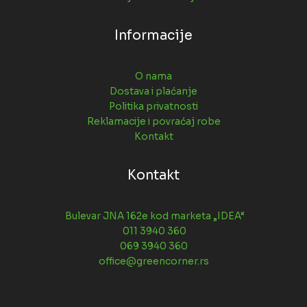
Informacije
O nama
Dostava i plaćanje
Politika privatnosti
Reklamacije i povraćaj robe
Kontakt
Kontakt
Bulevar JNA 162e kod marketa „IDEA“
011 3940 360
069 3940 360
office@greencorner.rs