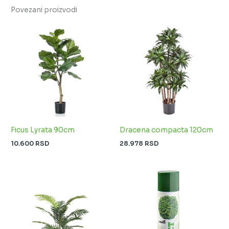
Povezani proizvodi
Ficus Lyrata 90cm
Dracena compacta 120cm
10.600
RSD
28.978
RSD