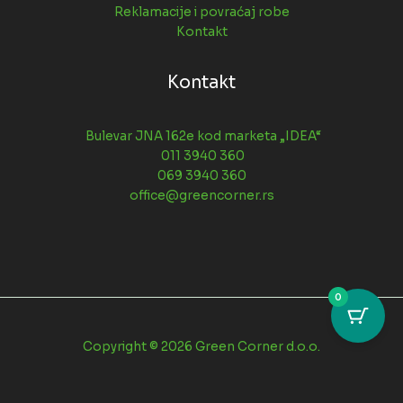
Reklamacije i povraćaj robe
Kontakt
Kontakt
Bulevar JNA 162e kod marketa „IDEA“
011 3940 360
069 3940 360
office@greencorner.rs
0
Copyright © 2026 Green Corner d.o.o.