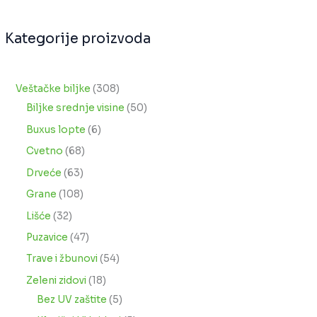
Kategorije proizvoda
Veštačke biljke
308
Biljke srednje visine
50
Buxus lopte
6
Cvetno
68
Drveće
63
Grane
108
Lišće
32
Puzavice
47
Trave i žbunovi
54
Zeleni zidovi
18
Bez UV zaštite
5