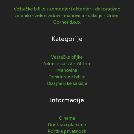
Veštačke biljke za enterijer i ekterijer - dekorativno
zelenilo - zeleni zidovi - mahovina - saksije - Green
Corner d.o.o.
Kategorije
Veštačke biljke
Zelenilo sa UV zaštitom
Mahovina
Dehidrirane biljke
Dizajnerske saksije
Informacije
O nama
Dostava i plaćanje
Politika privatnosti