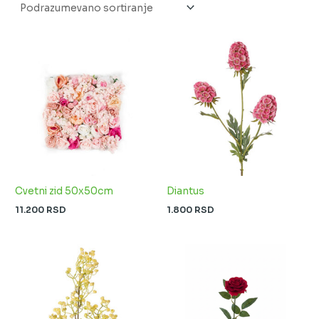
Cvetni zid 50x50cm
Diantus
11.200
RSD
1.800
RSD