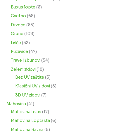
Buxus lopte
6
Cvetno
68
Drveće
63
Grane
108
Lišće
32
Puzavice
47
Trave i žbunovi
54
Zeleni zidovi
18
Bez UV zaštite
5
Klasični UV zidovi
5
3D UV zidovi
7
Mahovina
41
Mahovina Irvas
17
Mahovina Loptasta
6
Mahovina Ravna
5