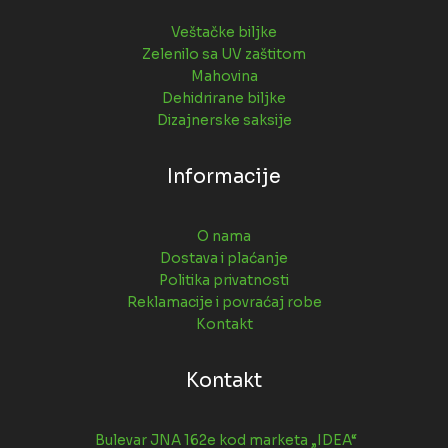
Veštačke biljke
Zelenilo sa UV zaštitom
Mahovina
Dehidrirane biljke
Dizajnerske saksije
Informacije
O nama
Dostava i plaćanje
Politika privatnosti
Reklamacije i povraćaj robe
Kontakt
Kontakt
Bulevar JNA 162e kod marketa „IDEA“