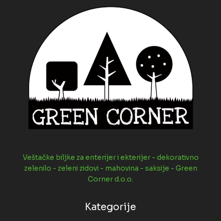
Veštačke biljke za enterijer i ekterijer - dekorativno
zelenilo - zeleni zidovi - mahovina - saksije - Green
Corner d.o.o.
Kategorije