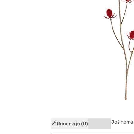
Još nema 
Recenzije (0)