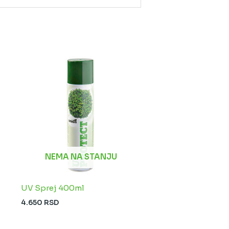
NEMA NA STANJU
UV Sprej 400ml
4.650
RSD