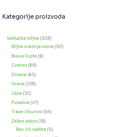
Kategorije proizvoda
Veštačke biljke
308
Biljke srednje visine
50
Buxus lopte
6
Cvetno
68
Drveće
63
Grane
108
Lišće
32
Puzavice
47
Trave i žbunovi
54
Zeleni zidovi
18
Bez UV zaštite
5