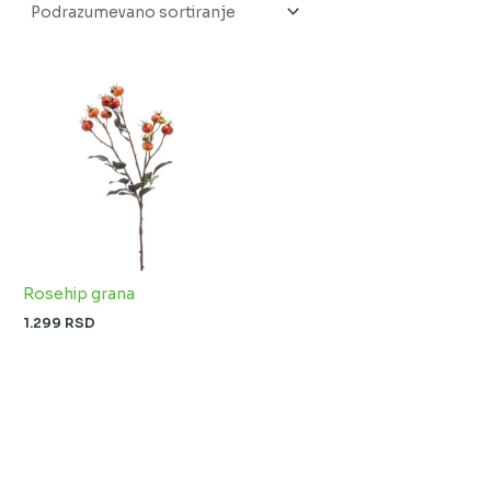
Rosehip grana
1.299
RSD