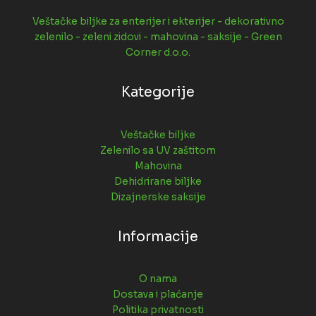
Veštačke biljke za enterijer i ekterijer - dekorativno
zelenilo - zeleni zidovi - mahovina - saksije - Green
Corner d.o.o.
Kategorije
Veštačke biljke
Zelenilo sa UV zaštitom
Mahovina
Dehidrirane biljke
Dizajnerske saksije
Informacije
O nama
Dostava i plaćanje
Politika privatnosti