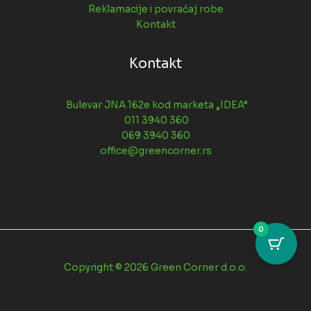
Reklamacije i povraćaj robe
Kontakt
Kontakt
Bulevar JNA 162e kod marketa „IDEA“
011 3940 360
069 3940 360
office@greencorner.rs
0
Copyright © 2026 Green Corner d.o.o.