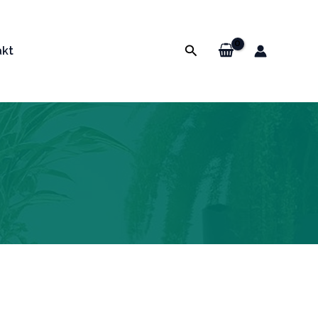
Pretraga
akt