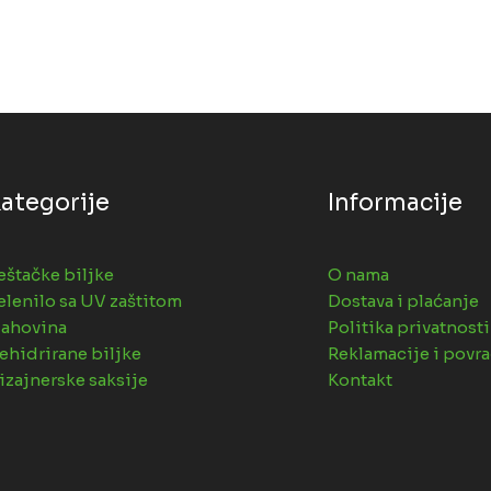
ategorije
Informacije
eštačke biljke
O nama
elenilo sa UV zaštitom
Dostava i plaćanje
ahovina
Politika privatnosti
ehidrirane biljke
Reklamacije i povra
izajnerske saksije
Kontakt